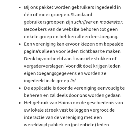
Bij ons pakket worden gebruikers ingedeeld in
één of meer groepen. Standaard
gebruikersgroepen zijn
schrijver
en
moderator
.
Bezoekers van de website behoren tot geen
enkele groep en hebben alleen leestoegang.
Een vereniging kan ervoor kiezen om bepaalde
pagina's alleen voor leden zichtbaar te maken.
Denk bijvoorbeeld aan financiële stukken of
vergaderverslagen. Voor dit doel krijgen leden
eigen toegangsgegevens en worden ze
ingedeeld in de groep
lid
.
De applicatie is door de vereniging eenvoudig te
beheren en zal deels door ons worden gedaan.
Het gebruik van Haima om de geschiedenis van
uw lokale streek vast te leggen vergroot de
interactie van de vereniging met een
wereldwijd publiek en (potentiële) leden.