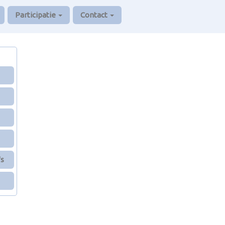
Participatie
Contact
's