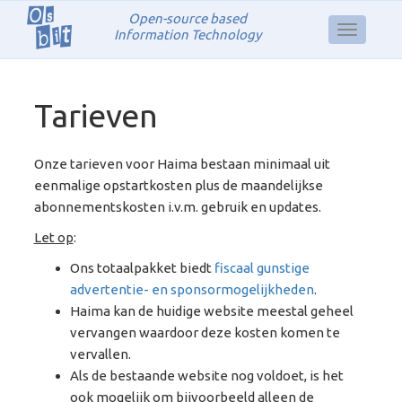
Open-source based
Information Technology
Tarieven
Onze tarieven voor Haima bestaan minimaal uit
eenmalige opstartkosten plus de maandelijkse
abonnementskosten i.v.m. gebruik en updates.
Let op
:
Ons totaalpakket biedt
fiscaal gunstige
advertentie- en sponsormogelijkheden
.
Haima kan de huidige website meestal geheel
vervangen waardoor deze kosten komen te
vervallen.
Als de bestaande website nog voldoet, is het
ook mogelijk om bijvoorbeeld alleen de