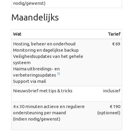
nodig/gewenst)
Maandelijks
Wat
Tarief
Hosting, beheer en onderhoud
€ 69
Monitoring en dagelijkse backup
Veiligheidsupdates van het gehele
systeem
Haima uitbreidings- en
1)
verbeteringsupdates
Support via mail
Nieuwsbrief met tips & tricks
inclusief
4 x 30 minuten actieve en reguliere
€ 190
ondersteuning per maand
(optioneel)
(Indien nodig/gewenst)