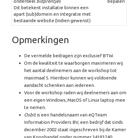
onderdeel
bidprentjes
bepalen
Dit betekent installatie binnen een
apart (sub)domein en integratie met
bestaande website (Indien gewenst)
Opmerkingen
De vermelde bedragen zijn exclusief BTW.
Om de kwaliteit te waarborgen maximeren wij
het aantal deelnemers aan de workshop tot
maximaal 5. Hierdoor kunnen wij voldoende
aandacht schenken aan iedereen.
Voor de workshop raden wij deelnemers aan om
een eigen Windows, MacOS of Linux laptop mee
te nemen.
Osbit
is een handelsnaam van eQTeam
Information Providers BV, een bedrijf dat sinds
december 2002 staat ingeschreven bij de Kamer
van Koophandel onder nummer 34183240.